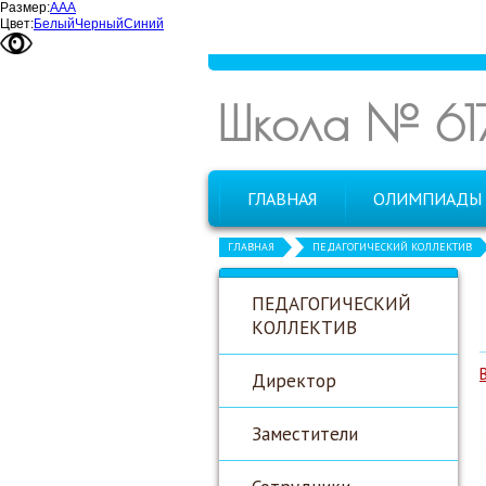
Размер:
А
А
А
Цвет:
Белый
Черный
Синий
Школа № 61
ГЛАВНАЯ
ОЛИМПИАДЫ
ГЛАВНАЯ
ПЕДАГОГИЧЕСКИЙ КОЛЛЕКТИВ
ПЕДАГОГИЧЕСКИЙ
КОЛЛЕКТИВ
Директор
Заместители