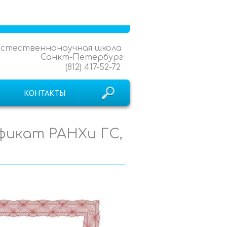
Естественнонаучная школа
Санкт-Петербург
(812) 417-52-72
КОНТАКТЫ
ификат РАНХи ГС,