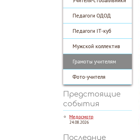
Учителя-стобалльники
Педагоги ОДОД
Педагоги IT-куб
Мужской коллектив
Грамоты учителям
Фото-учителя
Предстоящие
события
Медосмотр
24.08.2026
Последние