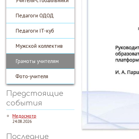
Учителя-стобалльники
Педагоги ОДОД
Педагоги IT-куб
Мужской коллектив
Грамоты учителям
Фото-учителя
Предстоящие
события
Медосмотр
24.08.2026
Последние