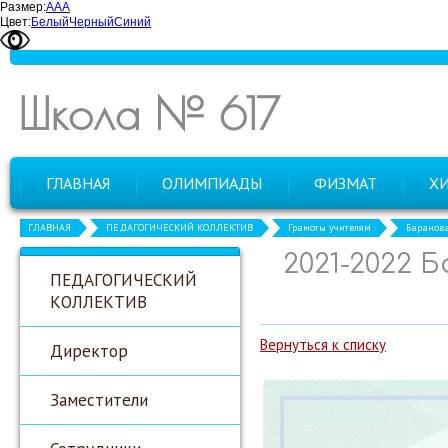
Размер:
А
А
А
Цвет:
Белый
Черный
Синий
Школа № 617
ГЛАВНАЯ
ОЛИМПИАДЫ
ФИЗМАТ
Х
ГЛАВНАЯ
ПЕДАГОГИЧЕСКИЙ КОЛЛЕКТИВ
Грамоты учителям
Баранова
2021-2022 
ПЕДАГОГИЧЕСКИЙ
КОЛЛЕКТИВ
Вернуться к списку
Директор
Заместители