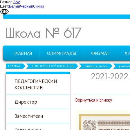
Размер:
А
А
А
Цвет:
Белый
Черный
Синий
Школа № 617
ГЛАВНАЯ
ОЛИМПИАДЫ
ФИЗМАТ
Х
ГЛАВНАЯ
ПЕДАГОГИЧЕСКИЙ КОЛЛЕКТИВ
Грамоты учителям
Григорье
2021-202
ПЕДАГОГИЧЕСКИЙ
КОЛЛЕКТИВ
Вернуться к списку
Директор
Заместители