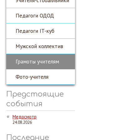
Учителя-стобалльники
Педагоги ОДОД
Педагоги IT-куб
Мужской коллектив
Грамоты учителям
Фото-учителя
Предстоящие
события
Медосмотр
24.08.2026
Последние