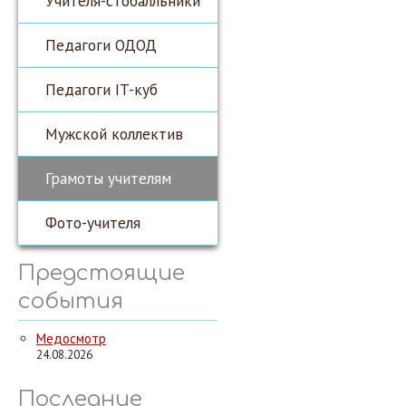
Учителя-стобалльники
Педагоги ОДОД
Педагоги IT-куб
Мужской коллектив
Грамоты учителям
Фото-учителя
Предстоящие
события
Медосмотр
24.08.2026
Последние