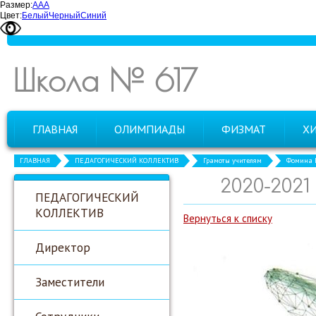
Размер:
А
А
А
Цвет:
Белый
Черный
Синий
Школа № 617
ГЛАВНАЯ
ОЛИМПИАДЫ
ФИЗМАТ
Х
ГЛАВНАЯ
ПЕДАГОГИЧЕСКИЙ КОЛЛЕКТИВ
Грамоты учителям
Фомина Е
2020-202
ПЕДАГОГИЧЕСКИЙ
КОЛЛЕКТИВ
Вернуться к списку
Директор
Заместители