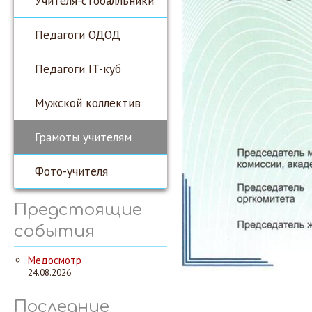
Учителя-стобалльники
Педагоги ОДОД
Педагоги IT-куб
Мужской коллектив
Грамоты учителям
Фото-учителя
Предстоящие
события
Медосмотр
24.08.2026
Последние