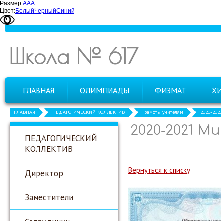
Размер:
А
А
А
Цвет:
Белый
Черный
Синий
Школа № 617
ГЛАВНАЯ
ОЛИМПИАДЫ
ФИЗМАТ
Х
ГЛАВНАЯ
ПЕДАГОГИЧЕСКИЙ КОЛЛЕКТИВ
Грамоты учителям
2020-202
2020-2021 М
ПЕДАГОГИЧЕСКИЙ
КОЛЛЕКТИВ
Вернуться к списку
Директор
Заместители