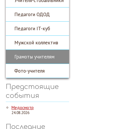
Учителя-стобалльники
Педагоги ОДОД
Педагоги IT-куб
Мужской коллектив
Грамоты учителям
Фото-учителя
Предстоящие
события
Медосмотр
24.08.2026
Последние