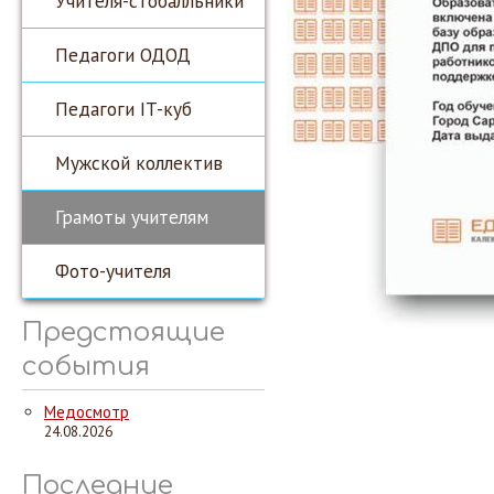
Учителя-стобалльники
Педагоги ОДОД
Педагоги IT-куб
Мужской коллектив
Грамоты учителям
Фото-учителя
Предстоящие
события
Медосмотр
24.08.2026
Последние