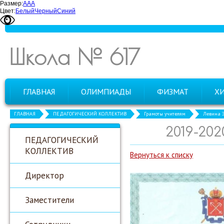
Размер:
А
А
А
Цвет:
Белый
Черный
Синий
Школа № 617
ГЛАВНАЯ
ОЛИМПИАДЫ
ФИЗМАТ
Х
ГЛАВНАЯ
ПЕДАГОГИЧЕСКИЙ КОЛЛЕКТИВ
Грамоты учителям
Левина Э
2019-20
ПЕДАГОГИЧЕСКИЙ
КОЛЛЕКТИВ
Вернуться к списку
Директор
Заместители