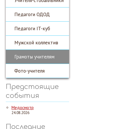
Учителя-стобалльники
Педагоги ОДОД
Педагоги IT-куб
Мужской коллектив
Грамоты учителям
Фото-учителя
Предстоящие
события
Медосмотр
24.08.2026
Последние