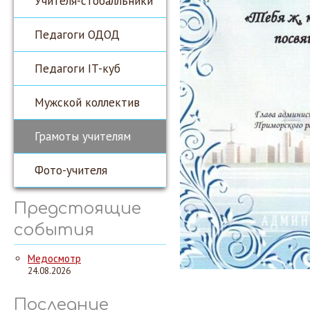
Учителя-стобалльники
Педагоги ОДОД
Педагоги IT-куб
Мужской коллектив
Грамоты учителям
Фото-учителя
Предстоящие
события
Медосмотр
24.08.2026
Последние