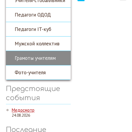
Учителя-стобалльники
Педагоги ОДОД
Педагоги IT-куб
Мужской коллектив
Грамоты учителям
Фото-учителя
Предстоящие
события
Медосмотр
24.08.2026
Последние