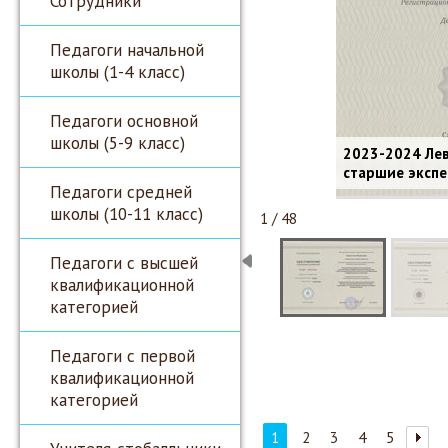
Сотрудники
Педагоги начальной
школы (1-4 класс)
Педагоги основной
школы (5-9 класс)
2023-2024 Лев
старшие экспе
Педагоги средней
школы (10-11 класс)
1 / 48
Педагоги с высшей
квалификационной
категорией
Педагоги с первой
квалификационной
категорией
1
2
3
4
5