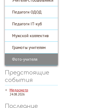
Учителя-стобалльники
Педагоги ОДОД
Педагоги IT-куб
Мужской коллектив
Грамоты учителям
Фото-учителя
Предстоящие
события
Медосмотр
24.08.2026
Последние