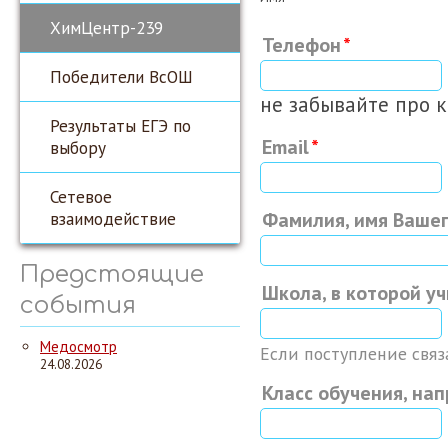
ХимЦентр-239
Телефон
Победители ВсОШ
не забывайте про 
Результаты ЕГЭ по
Email
выбору
Сетевое
взаимодействие
Фамилия, имя Вашег
Предстоящие
Школа, в которой у
события
Медосмотр
Если поступление связ
24.08.2026
Класс обучения, на