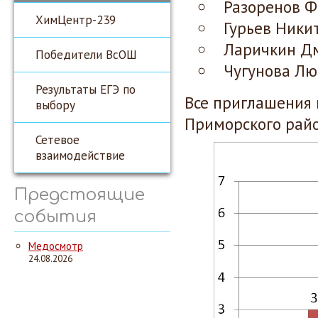
Разоренов Фе
ХимЦентр-239
Гурьев Никит
Ларичкин Дм
Победители ВсОШ
Чугунова Лю
Результаты ЕГЭ по
Все приглашения 
выбору
Приморского райо
Сетевое
взаимодействие
Предстоящие
события
Медосмотр
24.08.2026