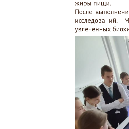
жиры пищи.
После выполнени
исследований.
увлеченных биох