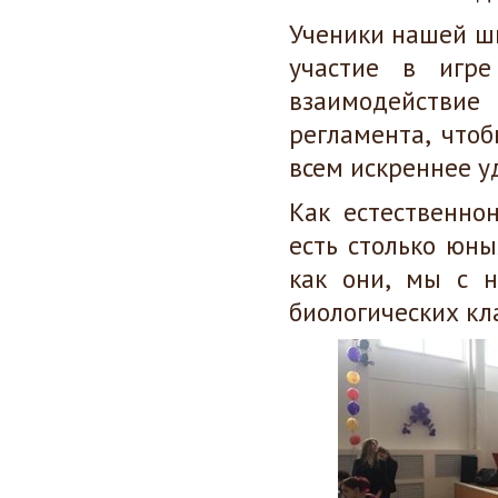
Ученики нашей шк
участие в игре
взаимодействие
регламента, что
всем искреннее у
Как естественно
есть столько юны
как они, мы с 
биологических кл