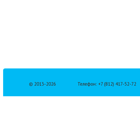
© 2013-
2026
Телефон: +7 (812) 417-52-72