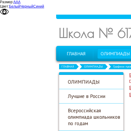
Размер:
А
А
А
Цвет:
Белый
Черный
Синий
Школа № 61
ГЛАВНАЯ
ОЛИМПИАДЫ
ГЛАВНАЯ
ОЛИМПИАДЫ
Графики про
ОЛИМПИАДЫ
Лучшие в России
Всероссийская
олимпиада школьников
по годам