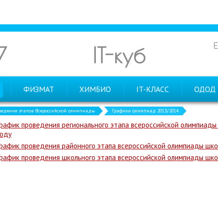
7
IT-куб
ФИЗМАТ
ХИМБИО
IT-КЛАСС
ОДОД
ведения этапов Всероссийской олимпиады
Графики олимпиад 2013/2014
График проведения регионального этапа всероссийской олимпиады
году
График проведения районного этапа всероссийской олимпиады шко
График проведения школьного этапа всероссийской олимпиады шко