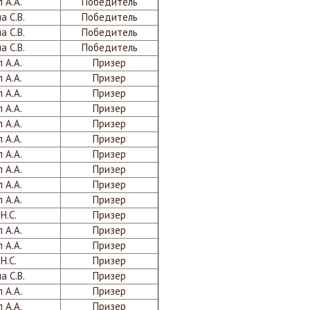
 А.А.
Победитель
а С.В.
Победитель
а С.В.
Победитель
а С.В.
Победитель
 А.А.
Призер
 А.А.
Призер
 А.А.
Призер
 А.А.
Призер
 А.А.
Призер
 А.А.
Призер
 А.А.
Призер
 А.А.
Призер
 А.А.
Призер
 А.А.
Призер
Н.С.
Призер
 А.А.
Призер
 А.А.
Призер
Н.С.
Призер
а С.В.
Призер
 А.А.
Призер
 А.А.
Призер