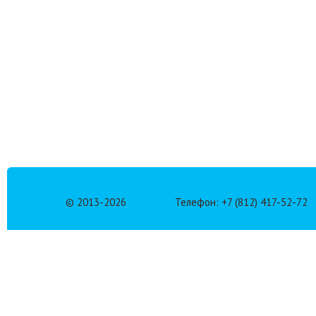
© 2013-
2026
Телефон: +7 (812) 417-52-72