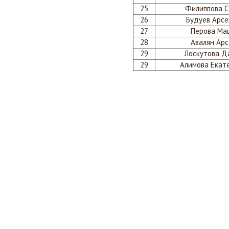
25
Филиппова 
26
Будуев Арс
27
Перова Ма
28
Авалян Арс
29
Лоскутова Д
29
Алимова Екат