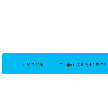
© 2013-
2026
Телефон: +7 (812) 417-52-72