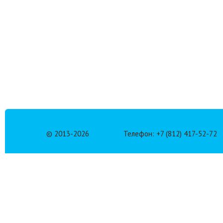
© 2013-
2026
Телефон: +7 (812) 417-52-72