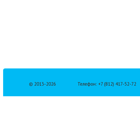
© 2013-
2026
Телефон: +7 (812) 417-52-72