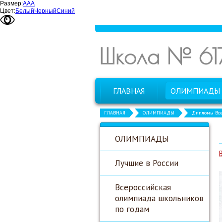
Размер:
А
А
А
Цвет:
Белый
Черный
Синий
Школа № 61
ГЛАВНАЯ
ОЛИМПИАДЫ
ГЛАВНАЯ
ОЛИМПИАДЫ
Дипломы Все
ОЛИМПИАДЫ
Лучшие в России
Всероссийская
олимпиада школьников
по годам