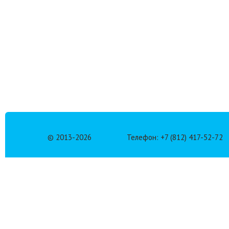
© 2013-
2026
Телефон: +7 (812) 417-52-72