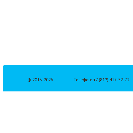
© 2013-
2026
Телефон: +7 (812) 417-52-72