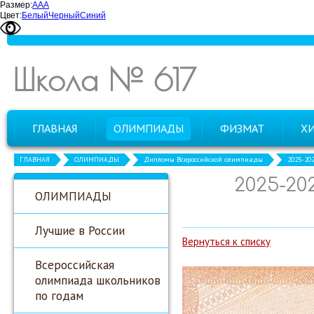
Размер:
А
А
А
Цвет:
Белый
Черный
Синий
Школа № 617
ГЛАВНАЯ
ОЛИМПИАДЫ
ФИЗМАТ
Х
ГЛАВНАЯ
ОЛИМПИАДЫ
Дипломы Всероссийской олимпиады
2025-20
2025-20
ОЛИМПИАДЫ
Лучшие в России
Вернуться к списку
Всероссийская
олимпиада школьников
по годам