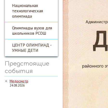
Национальная
технологическая
олимпиада
Олимпиады вузов для
школьников РСОШ
ЦЕНТР ОЛИМПИАД -
УМНЫЕ ДЕТИ
Предстоящие
события
Медосмотр
24.08.2026