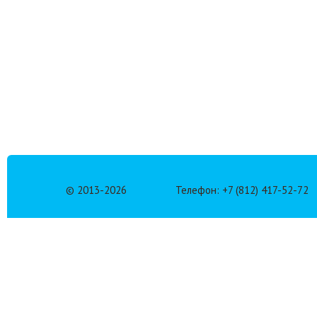
© 2013-
2026
Телефон: +7 (812) 417-52-72