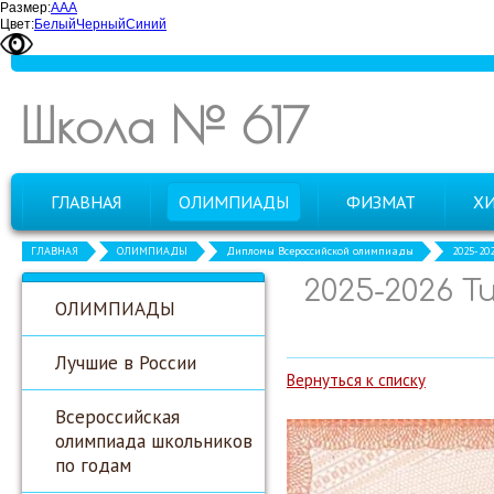
Размер:
А
А
А
Цвет:
Белый
Черный
Синий
Школа № 617
ГЛАВНАЯ
ОЛИМПИАДЫ
ФИЗМАТ
Х
ГЛАВНАЯ
ОЛИМПИАДЫ
Дипломы Всероссийской олимпиады
2025-20
2025-2026 
ОЛИМПИАДЫ
Лучшие в России
Вернуться к списку
Всероссийская
олимпиада школьников
по годам