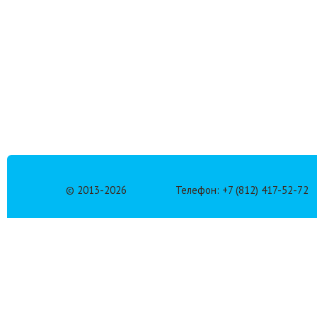
© 2013-
2026
Телефон: +7 (812) 417-52-72