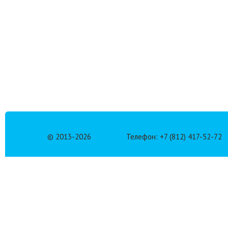
© 2013-
2026
Телефон: +7 (812) 417-52-72