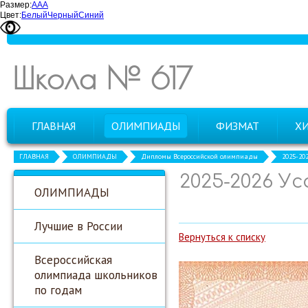
Размер:
А
А
А
Цвет:
Белый
Черный
Синий
Школа № 617
ГЛАВНАЯ
ОЛИМПИАДЫ
ФИЗМАТ
Х
ГЛАВНАЯ
ОЛИМПИАДЫ
Дипломы Всероссийской олимпиады
2025-20
2025-2026 Ус
ОЛИМПИАДЫ
Лучшие в России
Вернуться к списку
Всероссийская
олимпиада школьников
по годам