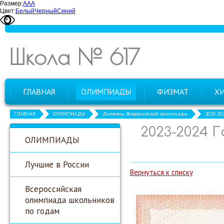
Размер:
А
А
А
Цвет:
Белый
Черный
Синий
Школа № 617
ГЛАВНАЯ
ОЛИМПИАДЫ
ФИЗМАТ
Х
ГЛАВНАЯ
ОЛИМПИАДЫ
Дипломы Всероссийской олимпиады
2023-20
2023-2024 
ОЛИМПИАДЫ
Лучшие в России
Вернуться к списку
Всероссийская
олимпиада школьников
по годам