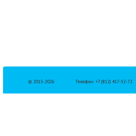
© 2013-
2026
Телефон: +7 (812) 417-52-72