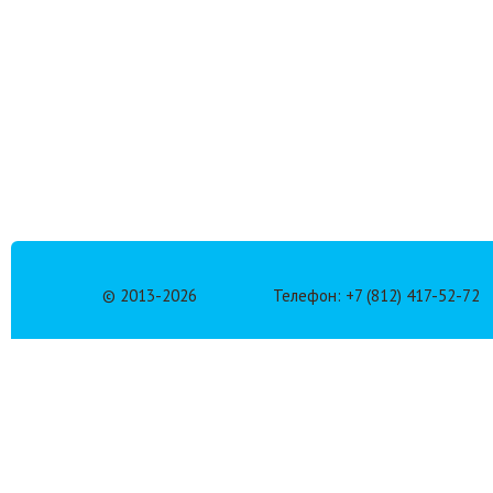
© 2013-
2026
Телефон: +7 (812) 417-52-72