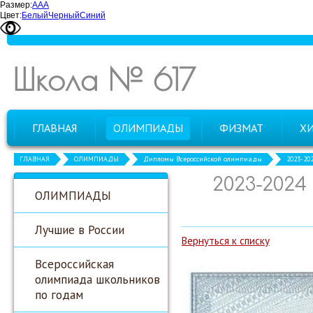
Размер:
А
А
А
Цвет:
Белый
Черный
Синий
Школа № 617
ГЛАВНАЯ
ОЛИМПИАДЫ
ФИЗМАТ
Х
ГЛАВНАЯ
ОЛИМПИАДЫ
Дипломы Всероссийской олимпиады
2023-20
2023-202
ОЛИМПИАДЫ
Лучшие в России
Вернуться к списку
Всероссийская
олимпиада школьников
по годам