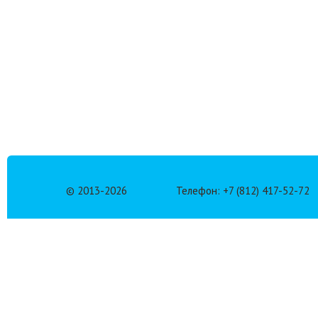
© 2013-
2026
Телефон: +7 (812) 417-52-72