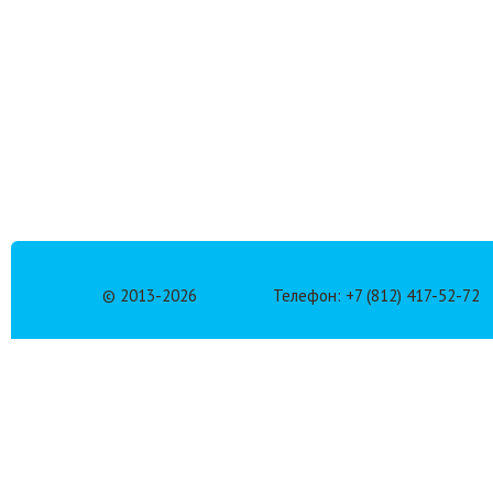
© 2013-
2026
Телефон: +7 (812) 417-52-72