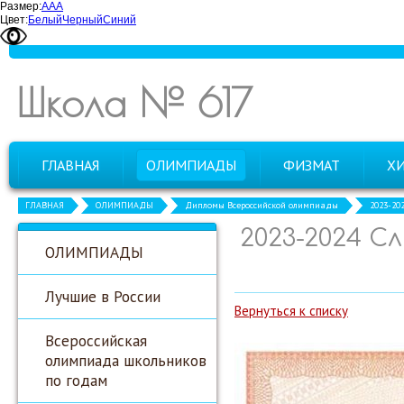
Размер:
А
А
А
Цвет:
Белый
Черный
Синий
Школа № 617
ГЛАВНАЯ
ОЛИМПИАДЫ
ФИЗМАТ
Х
ГЛАВНАЯ
ОЛИМПИАДЫ
Дипломы Всероссийской олимпиады
2023-20
2023-2024 С
ОЛИМПИАДЫ
Лучшие в России
Вернуться к списку
Всероссийская
олимпиада школьников
по годам