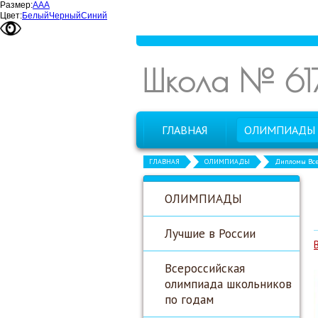
Размер:
А
А
А
Цвет:
Белый
Черный
Синий
Школа № 61
ГЛАВНАЯ
ОЛИМПИАДЫ
ГЛАВНАЯ
ОЛИМПИАДЫ
Дипломы Все
ОЛИМПИАДЫ
Лучшие в России
Всероссийская
олимпиада школьников
по годам