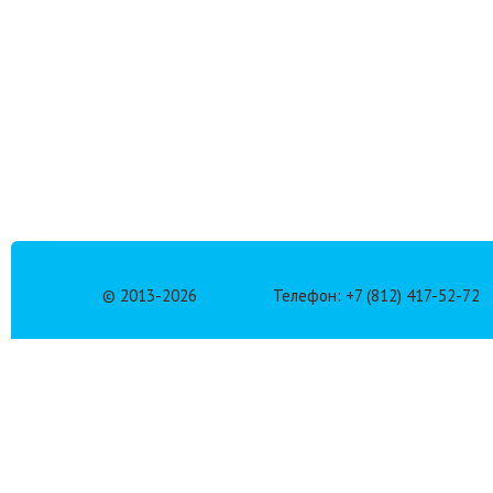
© 2013-
2026
Телефон: +7 (812) 417-52-72