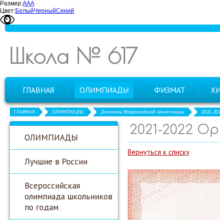
Размер:
А
А
А
Цвет:
Белый
Черный
Синий
Школа № 617
ГЛАВНАЯ
ОЛИМПИАДЫ
ФИЗМАТ
Х
ГЛАВНАЯ
ОЛИМПИАДЫ
Дипломы Всероссийской олимпиады
2021-20
2021-2022 О
ОЛИМПИАДЫ
Вернуться к списку
Лучшие в России
Всероссийская
олимпиада школьников
по годам