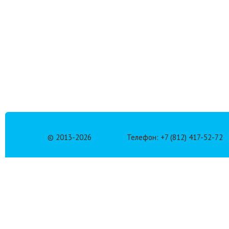
© 2013-
2026
Телефон: +7 (812) 417-52-72