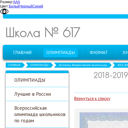
Размер:
А
А
А
Цвет:
Белый
Черный
Синий
Школа № 617
ГЛАВНАЯ
ОЛИМПИАДЫ
ФИЗМАТ
Х
ГЛАВНАЯ
ОЛИМПИАДЫ
Дипломы Всероссийской олимпиады
2018-20
2018-20
ОЛИМПИАДЫ
Лучшие в России
Вернуться к списку
Всероссийская
олимпиада школьников
по годам