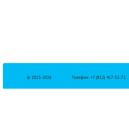
© 2013-
2026
Телефон: +7 (812) 417-52-72