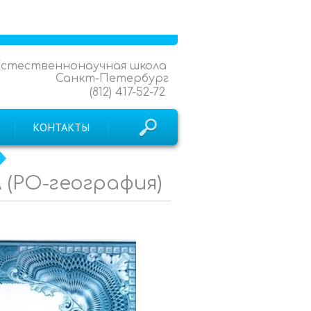
Естественнонаучная школа
Санкт-Петербург
(812) 417-52-72
КОНТАКТЫ
л (РО-география)