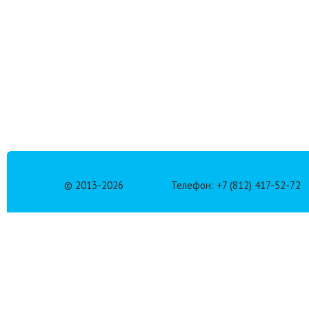
© 2013-
2026
Телефон: +7 (812) 417-52-72