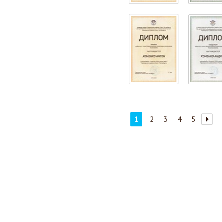
1
2
3
4
5