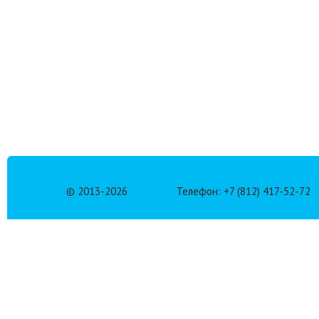
© 2013-
2026
Телефон: +7 (812) 417-52-72