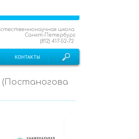
Естественнонаучная школа
Санкт-Петербург
(812) 417-52-72
КОНТАКТЫ
4 (Постаногова