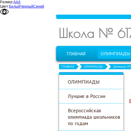
Размер:
А
А
А
Цвет:
Белый
Черный
Синий
Школа № 61
ГЛАВНАЯ
ОЛИМПИАДЫ
ГЛАВНАЯ
ОЛИМПИАДЫ
Дипломы НТ
ОЛИМПИАДЫ
Лучшие в России
Всероссийская
олимпиада школьников
по годам