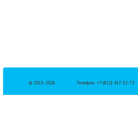
© 2013-
2026
Телефон: +7 (812) 417-52-72