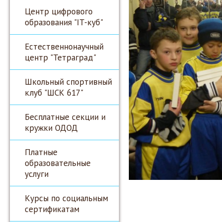
Центр цифрового
образования "IT-куб"
Естественнонаучный
центр "Тетраград"
Школьный спортивный
клуб "ШСК 617"
Бесплатные секции и
кружки ОДОД
Платные
образовательные
услуги
Курсы по социальным
сертификатам