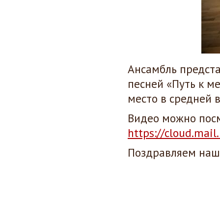
Ансамбль предст
песней «Путь к м
место в средней в
Видео можно посм
https://cloud.ma
Поздравляем наши