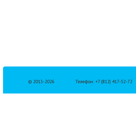
© 2013-
2026
Телефон: +7 (812) 417-52-72