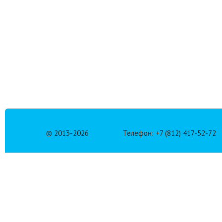
© 2013-
2026
Телефон: +7 (812) 417-52-72