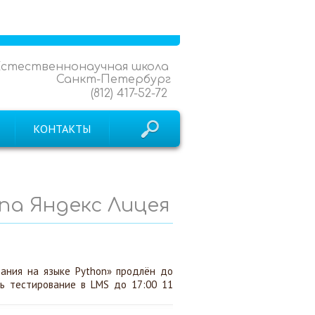
Естественнонаучная школа
Санкт-Петербург
(812) 417-52-72
КОНТАКТЫ
а Яндекс Лицея
ания на языке Python» продлён до
ть тестирование в LMS до 17:00 11