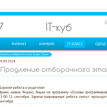
7
IT-куб
ФИЗМАТ
ХИМБИО
IT-КЛАСС
ОДОД
Продление отборочного этапа Яндекс Лицея
09.09.2024
Продление отборочного этап
Дорогие ребята и родители!
Прием заявок Яндекс Лицея на программу «Основы программиров
15:00 11 сентября. Зарегистрированные ребята смогут проходи
сентября.