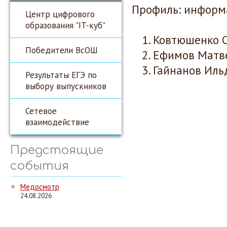
Профиль: информа
Центр цифрового
образования "IT-куб"
Ковтюшенко Со
Победители ВсОШ
Ефимов Матвей
Гайнанов Ильд
Результаты ЕГЭ по
выбору выпускников
Сетевое
взаимодействие
Предстоящие
события
Медосмотр
24.08.2026