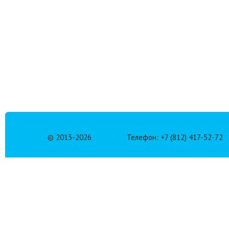
© 2013-
2026
Телефон: +7 (812) 417-52-72