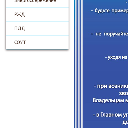
Энергосбережение
РЖД
ПДД
СОУТ