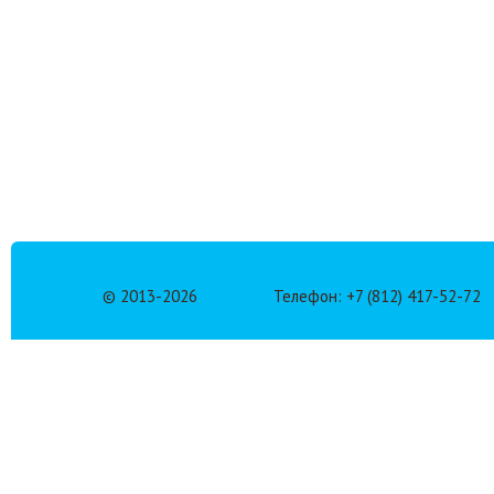
© 2013-
2026
Телефон: +7 (812) 417-52-72