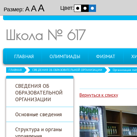
А
А
Цвет:
А
Размер:
Школа № 617
ГЛАВНАЯ
ОЛИМПИАДЫ
ФИЗМАТ
Х
ГЛАВНАЯ
СВЕДЕНИЯ ОБ ОБРАЗОВАТЕЛЬНОЙ ОРГАНИЗАЦИИ
Организация пит
СВЕДЕНИЯ ОБ
ОБРАЗОВАТЕЛЬНОЙ
Вернуться к списку
ОРГАНИЗАЦИИ
Основные сведения
Структура и органы
управления