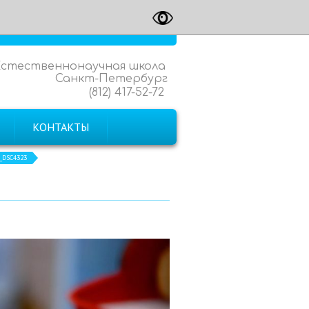
Естественнонаучная школа
Санкт-Петербург
(812) 417-52-72
КОНТАКТЫ
_DSC4323