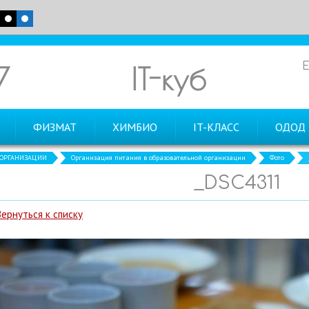
7
IT-куб
ФИЗМАТ
ХИМБИО
IT-КЛАСС
ОДОД
 ОРГАНИЗАЦИИ
Организация питания в образовательной организации
Фото
_DSC4311
Вернуться к списку