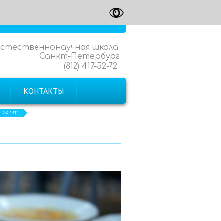
Естественнонаучная школа
Санкт-Петербург
(812) 417-52-72
КОНТАКТЫ
_DSC4311