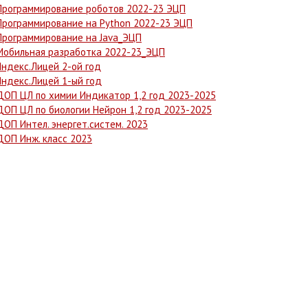
Программирование роботов 2022-23 ЭЦП
Программирование на Python 2022-23 ЭЦП
Программирование на Java_ЭЦП
Мобильная разработка 2022-23_ЭЦП
Яндекс.Лицей 2-ой год
Яндекс.Лицей 1-ый год
ДОП ЦЛ по химии Индикатор 1,2 год 2023-2025
ДОП ЦЛ по биологии Нейрон 1,2 год 2023-2025
ДОП Интел. энергет.систем. 2023
ДОП Инж. класс 2023