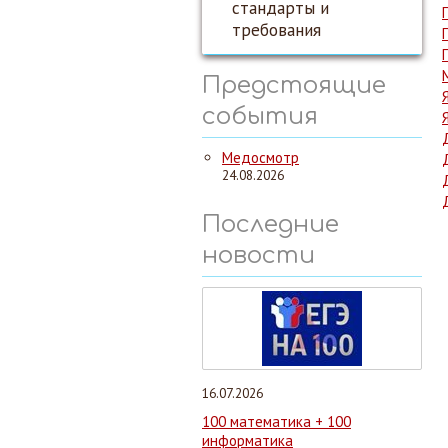
стандарты и
требования
Предстоящие
события
Медосмотр
24.08.2026
Последние
новости
16.07.2026
100 математика + 100
информатика